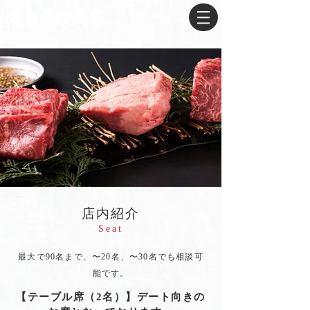
店内紹介
Seat
最大で90名まで、〜20名、〜30名でも相談可
能です。
【テーブル席（2名）】デート向きの