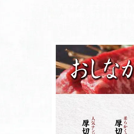
豊富なメニューとリーズナブル
人、団体様など皆さまで極上焼