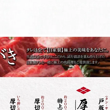
な料金体制。鮮度抜群なカルビやハラミ、希少部位もご
肉をお楽しみください。