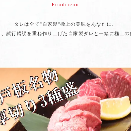
Foodmenu
タレは全て”自家製”極上の美味をあなたに。
り、試行錯誤を重ね作り上げた自家製ダレと一緒に極上の