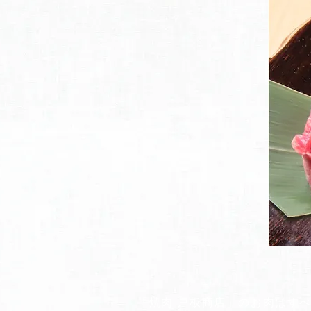
「焼肉 戸板商店」のお肉はす